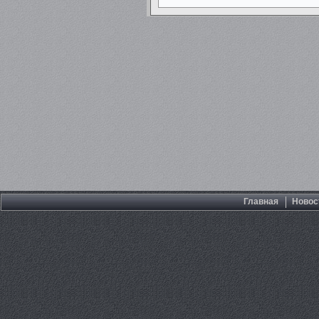
Главная
Новос