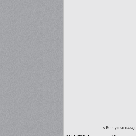
« Вернуться назад