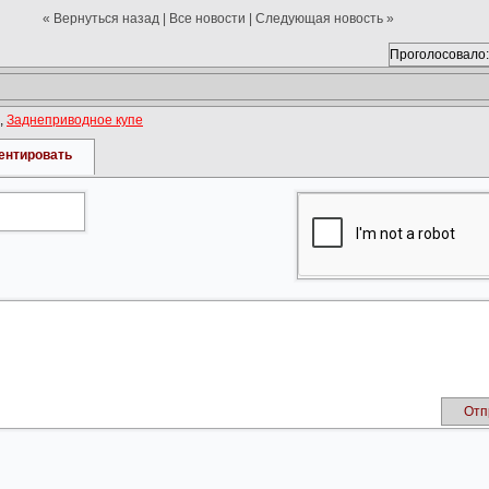
« Вернуться назад
|
Все новости
|
Следующая новость »
Проголосовало:
,
Заднеприводное купе
ентировать