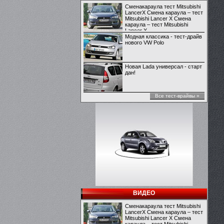
Сменакараула тест Mitsubishi
LancerX Смена караула – тест
Mitsubishi Lancer X Смена
караула – тест Mitsubishi
Lancer X
Модная классика - тест-драйв
нового VW Polo
Новая Lada универсал - старт
дан!
Все тест-врайвы »
ВИДЕО
Сменакараула тест Mitsubishi
LancerX Смена караула – тест
Mitsubishi Lancer X Смена