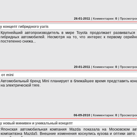
26-01-2011
|
Комментарии:
0
|
Просмотро
у концепт гибридного yaris
Крупнейший автопроизводитель в мире Toyota продолжает развиваться 
гибридных автомобилей. Несмотря на то, что интерес к первому серийно
постепенно снижа...
20-01-2011
|
Комментарии:
0
|
Просмотро
от mini
Автомобильный бренд Mini планирует в ближайшее время представить кон
на электрической тяге.
06-09-2010
|
Комментарии:
0
|
Просмотро
ву новый минивен и уникальный концепт
Японская автомобильная компания Mazda показала на Московском ав
компактвэна Мazda5. Внешние изменения коснулись кузова и оптики авто