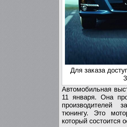
Для заказа досту
3
Автомобильная выста
11 января. Она пр
производителей з
тюнингу. Это мот
который состоится о