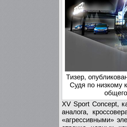
Тизер, опубликова
Судя по низкому 
общего
XV Sport Concept, к
аналога, кроссовер
«агрессивными» эле