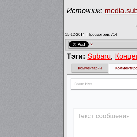
Источник:
media.sub
15-12-2014
|
Просмотров: 714
0
Тэги:
Subaru
,
Конце
Комментарии
Комментир