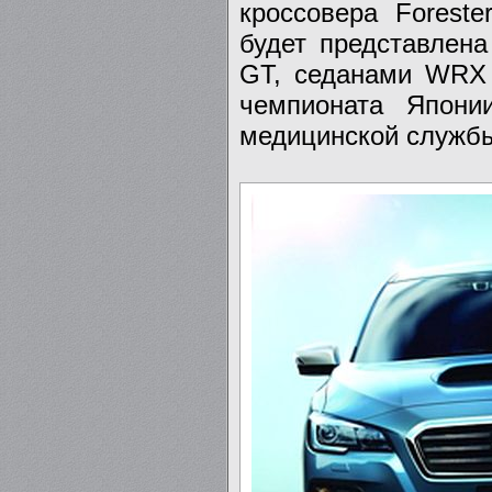
кроссовера Forest
будет представлена
GT, седанами WRX 
чемпионата Япони
медицинской службы