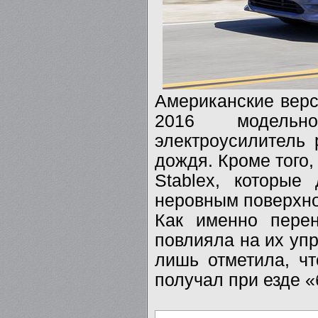
Американские верс
2016 модельн
электроусилитель 
дождя. Кроме того,
Stablex, которые
неровным поверхно
Как именно перен
повлияла на их уп
лишь отметила, чт
получал при езде «