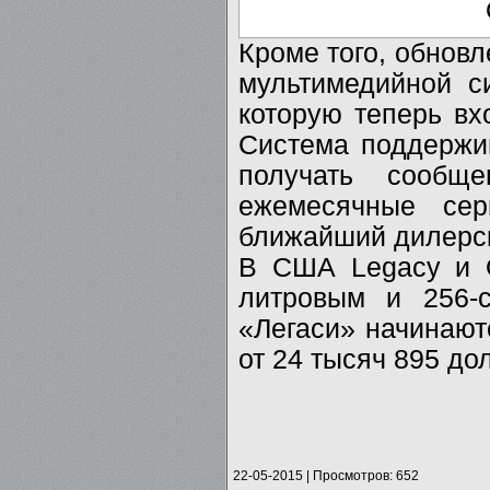
Кроме того, обнов
мультимедийной с
которую теперь вх
Система поддержи
получать сообщ
ежемесячные сер
ближайший дилерск
В США Legacy и O
литровым и 256-с
«Легаси» начинаютс
от 24 тысяч 895 до
22-05-2015
|
Просмотров: 652