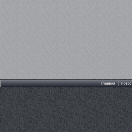
Главная
Новос