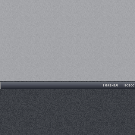
Главная
Новос