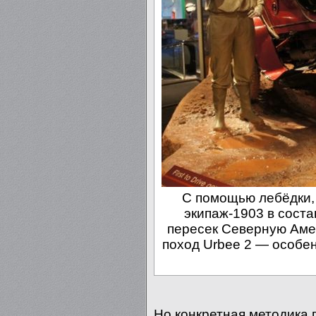
С помощью лебёдки, 
экипаж-1903 в соста
пересек Северную Амери
поход Urbee 2 — особен
Но конкретная методика п