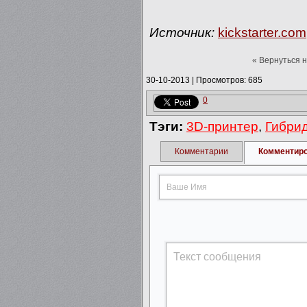
Источник:
kickstarter.com
« Вернуться 
30-10-2013
|
Просмотров: 685
0
Тэги:
3D-принтер
,
Гибри
Комментарии
Комментир