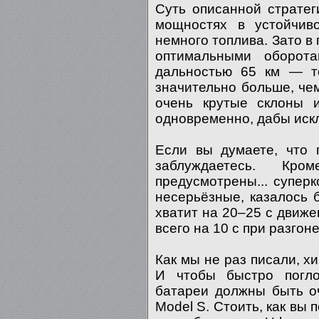
Суть описанной стратег
мощностях в устойчив
немного топлива. Зато в 
оптимальными оборот
дальностью 65 км — то
значительно больше, чем
очень крутые склоны и
одновременно, дабы иск
Если вы думаете, что 
заблуждаетесь. Кр
предусмотрены... супер
несерьёзные, казалось б
хватит на 20–25 с движ
всего на 10 с при разгон
Как мы не раз писали, х
И чтобы быстро поглот
батареи должны быть о
Model S. Стоить, как вы 