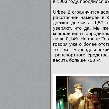
в 1903 году, продлился 63
Urbee 2 ограничится все
расстоянии намерен в 3
должна достичь... 1,57 
уверяют, что да. Мы же
коэффициент аэродинам
лишь 0,149. На фоне Tesla
говоря уже о более отст
тот же мерседесовский
транспортного средства
весить больше 750 кг.