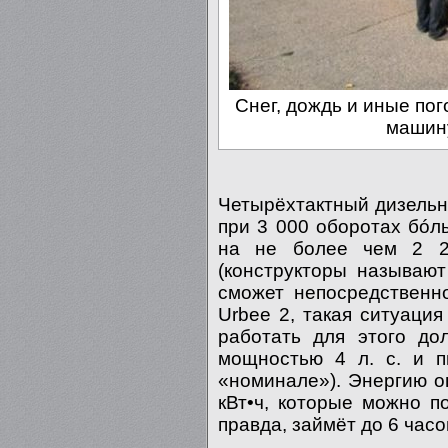
Снег, дождь и иные по
машину
Четырёхтактный дизельн
при 3 000 оборотах бóл
на не более чем 2 2
(конструкторы называют
сможет непосредственн
Urbee 2, такая ситуация
работать для этого до
мощностью 4 л. с. и п
«номинале»). Энергию о
кВт•ч, которые можно п
правда, займёт до 6 часо