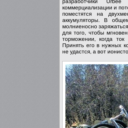
разработчики Urbe
коммерциализации и пото
поместятся на двухм
аккумуляторы. В общем
молниеносно заряжаться
для того, чтобы мгнове
торможении, когда ток 
Принять его в нужных к
не удастся, а вот ионист