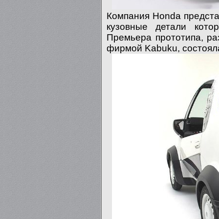
Компания Honda предста
кузовные детали кото
Премьера прототипа, ра
фирмой Kabuku, состоял