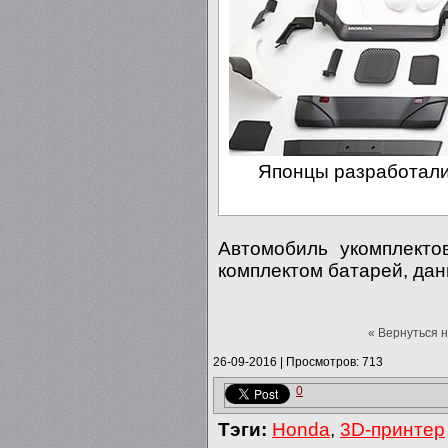
Японцы разработали
Автомобиль укомплекто
комплектом батарей, дан
« Вернуться 
26-09-2016
|
Просмотров: 713
0
Тэги:
Honda
,
3D-принтер