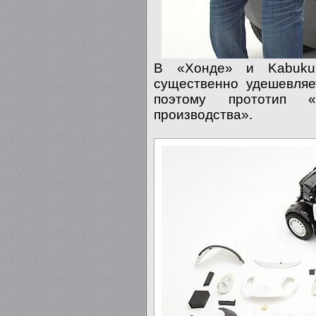
В «Хонде» и Kabuku 
существенно удешевляе
поэтому прототип «
производства».