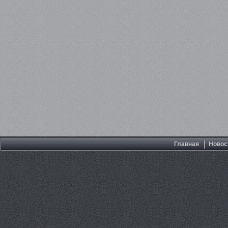
Главная
Новос