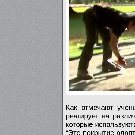
Как отмечают учены
реагирует на разли
которые используют
“Это покрытие адап