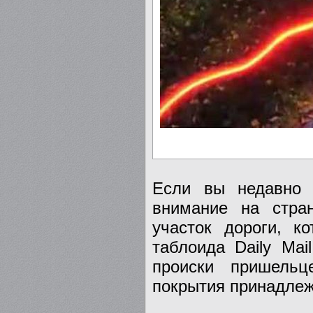
Если вы недавно 
внимание на стран
участок дороги, к
таблоида Daily Mai
происки пришельц
покрытия принадлеж