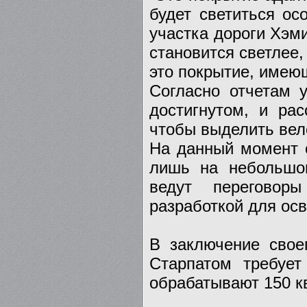
будет светиться ос
участка дороги Хэми
становится светлее,
это покрытие, имею
Согласно отчетам 
достигнутом, и ра
чтобы выделить вел
На данный момент 
лишь на небольшо
ведут переговор
разработкой для осв
В заключение свое
Старпатом требуе
обрабатывают 150 к