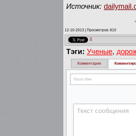
Источник:
dailymail.
12-10-2013
|
Просмотров: 810
0
Тэги:
Ученые
,
доро
Комментарии
Комментир