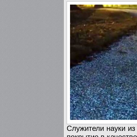
Служители науки из
покрытие в качеств