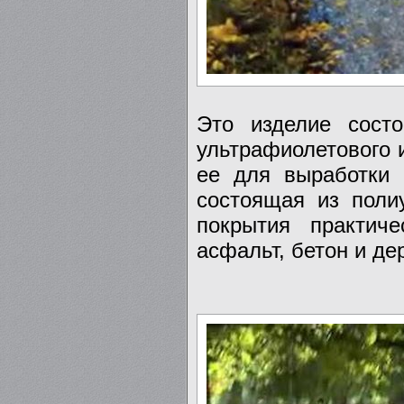
Это изделие сост
ультрафиолетового 
ее для выработки 
состоящая из поли
покрытия практич
асфальт, бетон и де