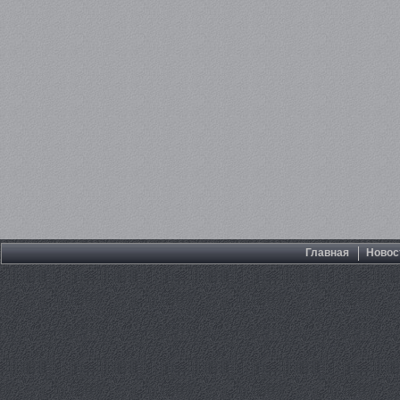
Главная
Новос