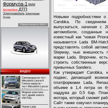
Формула-1
BMW
ДТП
Автомобиль
Электромобиль
Электрокар
Новыми подробностями о 
Toyota
Carobka. По сведениям
Список тегов от А-Я »
выпускаться, начиная с 2
автомобили, созданные 
известный как "новая Prior
называются Lada BM-Hatc
представлять собой автомо
Stepway, чью внешность 
марки Lada. Впрочем, есть
строить собственные вер
привычных Sandero.
ВИДЕО
Как утверждает Carobka, 
подвес, делающий возмо
Сменакараула тест
Mitsubishi LancerX
платформами Lada, Renau
Смена караула –
тест Mitsubishi Lancer
объеме в 1,4 литра он бу
X Смена караула –
наддува до 0,5 бар. План
тест Mitsubishi Lancer
Модная классика -
X
тест-драйв нового
мотора, который сможет раб
VW Polo
Сайт также озвучил планир
Новая Lada
тысяч силовых агрегатов еж