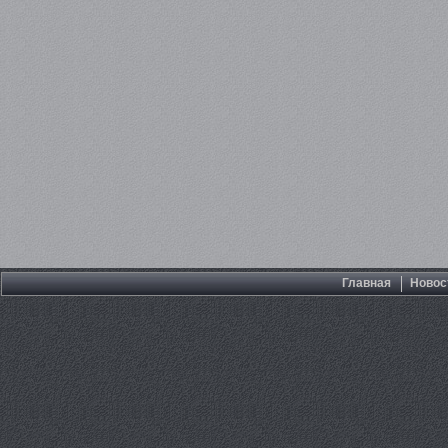
Главная
Новос