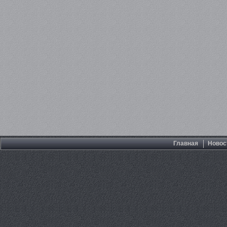
Главная
Новос