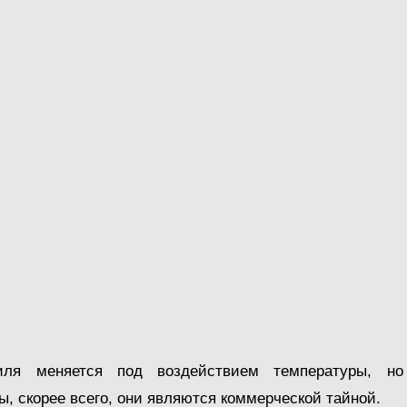
биля меняется под воздействием температуры, но 
ы, скорее всего, они являются коммерческой тайной.