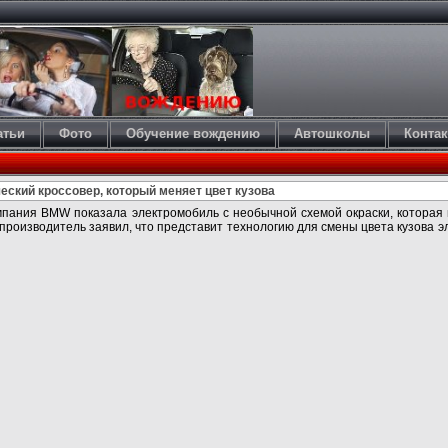
атьи
Фото
Обучение вождению
Автошколы
Конта
ский кроссовер, который меняет цвет кузова
мпания BMW показала электромобиль с необычной схемой окраски, которая
топроизводитель заявил, что представит технологию для смены цвета кузова