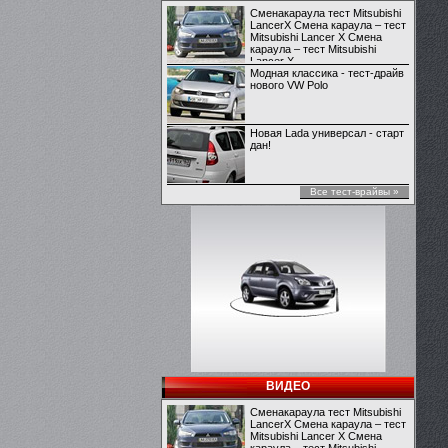
Сменакараула тест Mitsubishi
LancerX Смена караула – тест
Mitsubishi Lancer X Смена
караула – тест Mitsubishi
Lancer X
Модная классика - тест-драйв
нового VW Polo
Новая Lada универсал - старт
дан!
Все тест-врайвы »
ВИДЕО
Сменакараула тест Mitsubishi
LancerX Смена караула – тест
Mitsubishi Lancer X Смена