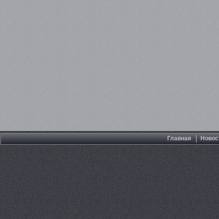
Главная
Новос