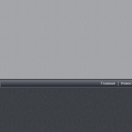
Главная
Новос