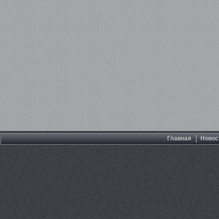
Главная
Новос