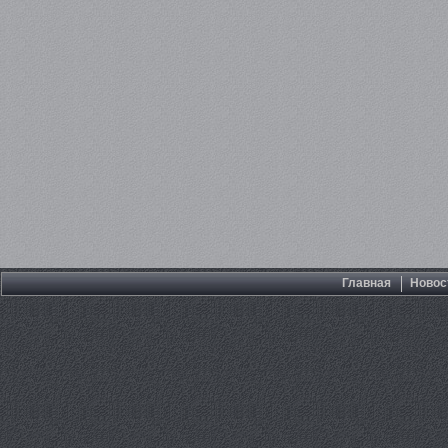
Главная
Новос