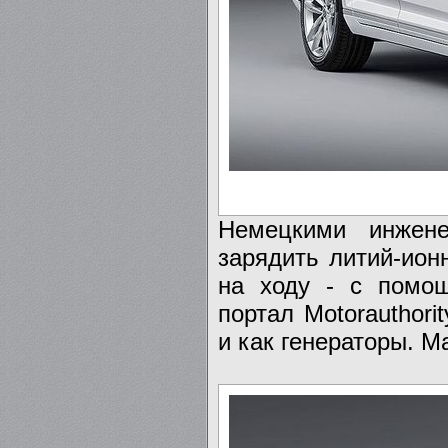
Немецкими инжене
зарядить литий-ион
на ходу - с помощ
портал Motorauthori
и как генераторы. М