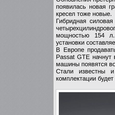
появилась новая г
кресел тоже новые.
Гибридная силовая
четырехцилиндров
мощностью 154 л.
установки составляе
В Европе продават
Passat GTE начнут 
машины появятся во
Стали известны и
комплектации будет 