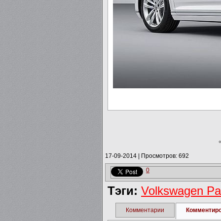
17-09-2014
|
Просмотров: 692
0
Тэги:
Volkswagen Pa
Комментарии
Комментир