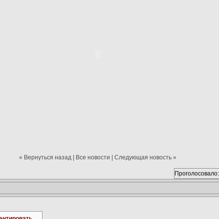
« Вернуться назад
|
Все новости
|
Следующая новость »
Проголосовало:
ентировать