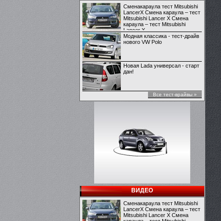
Сменакараула тест Mitsubishi
LancerX Смена караула – тест
Mitsubishi Lancer X Смена
караула – тест Mitsubishi
Lancer X
Модная классика - тест-драйв
нового VW Polo
Новая Lada универсал - старт
дан!
Все тест-врайвы »
ВИДЕО
Сменакараула тест Mitsubishi
LancerX Смена караула – тест
Mitsubishi Lancer X Смена