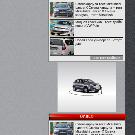
Сменакараула тест Mitsubishi
LancerX Смена караула – тест
Mitsubishi Lancer X Смена
караула – тест Mitsubishi
Lancer X
Модная классика - тест-драйв
нового VW Polo
Новая Lada универсал - старт
дан!
Все тест-врайвы »
ВИДЕО
Сменакараула тест Mitsubishi
LancerX Смена караула – тест
Mitsubishi Lancer X Смена