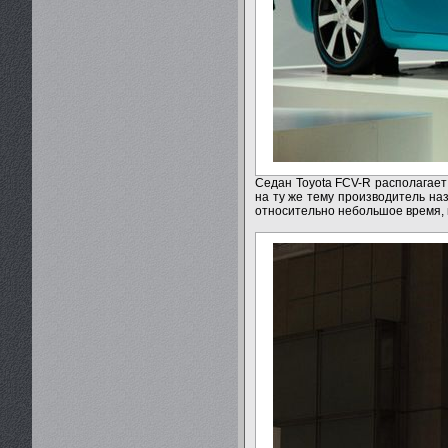
Седан Toyota FCV-R располагае
на ту же тему производитель на
относительно небольшое время, 