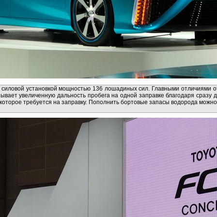
т силовой установкой мощностью 136 лошадиных сил. Главными отличиями 
зывает увеличенную дальность пробега на одной заправке благодаря сразу д
которое требуется на заправку. Пополнить бортовые запасы водорода можно 