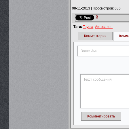
08-11-2013
|
Просмотров: 686
0
Тэги:
Toyota
,
Автосалон
Комментарии
Комм
Комментировать