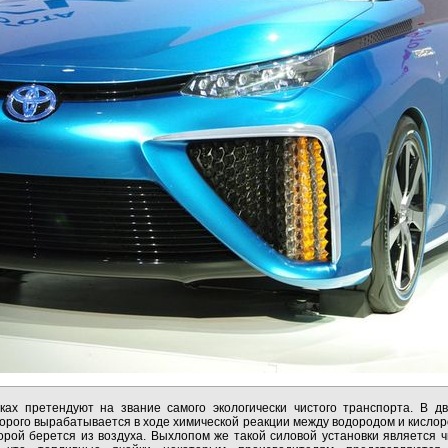
ах претендуют на звание самого экологически чистого транспорта. В д
торого вырабатывается в ходе химической реакции между водородом и кислор
торой берется из воздуха. Выхлопом же такой силовой установки является ч