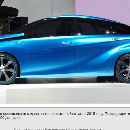
е производство седана на топливных ячейках уже в 2015 году. По предварит
000 долларов.