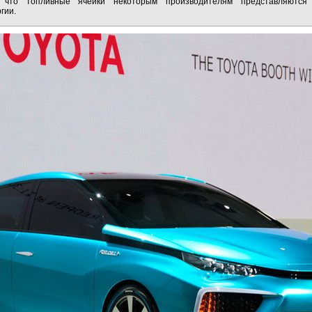
, что топливные ячейки некоторым производителям представляются
гии.