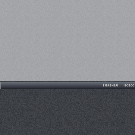
Главная
Новос