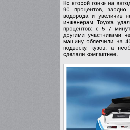
Ко второй гонке на авто
90 процентов, заодно
водорода и увеличив н
инженерам Toyota удал
процентов: с 5–7 мину
другими участниками че
машину облегчили на 4
подвеску, кузов, а не
сделали компактнее.