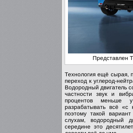
Представлен To
Технология ещё сырая, п
переход к углерод-нейт
Водородный двигатель со
частности звук и виб
процентов меньше уг
разрабатывать всё «с 
поэтому такой вариант
слухам, водородный д
середине это десятиле