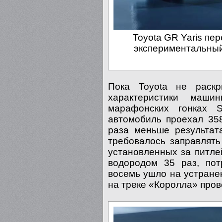
Toyota GR Yaris пе
экспериментальный
Пока Toyota не раск
характеристики маши
марафонских гонках S
автомобиль проехал 358
раза меньше результат
требовалось заправлять
установленных за питле
водородом 35 раз, пот
восемь ушло на устранен
на треке «Королла» пров