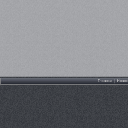
Главная
Новос