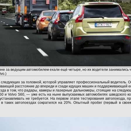
нне за ведущим автомобилем ехали ещё четыре, но их водители занимались ч
vo.)
, следующих за головной, которой управляет профессиональный водитель. О
ивающей расстояние до впереди и сзади идущих машин и поддерживающей е
зда в том, что радары, камеры и лазерные дальномеры, стоящие на следую
60 и Volvo S60, — уже есть на ныне выпускаемых автомобилях шведского к
 устанавливать не требуется. На первом этапе тестирования автопоезда, 
а в таких автопоездах сократился на 20%. Опытный пробег (первый в свое