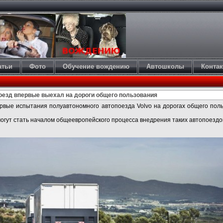
атьи
Фото
Обучение вождению
Автошколы
Конта
езд впервые выехал на дороги общего пользования
рвые испытания полуавтономного автопоезда Volvo на дорогах общего пол
могут стать началом общеевропейского процесса внедрения таких автопоездо