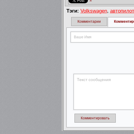
Тэги:
Volkswagen
,
автопило
Комментарии
Комментир
Комментировать