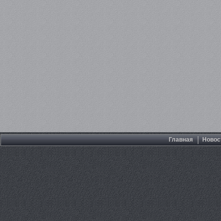
Главная
Новос