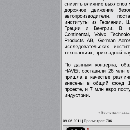
снизить влияние выхлопов
дорожное движение безо
автопроизводители, пос
институты из Германии, Ш
Греции и Венгрии. В ч
Continental, Volvo Techn
Products AB, German Aero
исследовательских инсти
технологиях, прикладной на
По данным концерна, общ
HAVEit составили 28 млн е
пришла в качестве различ
внесены в общий фонд 17
проекте, и 7 млн евро пос
индустрии.
« Вернуться назад
09-06-2011
|
Просмотров: 706
0