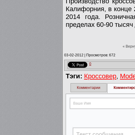
Производство кроссов
Калифорния, в конце 2
2014 года. Рознична
пределах 60-90 тысяч
« Верн
03-02-2012
|
Просмотров: 672
0
Тэги:
Кроссовер
,
Mode
Комментарии
Комментир