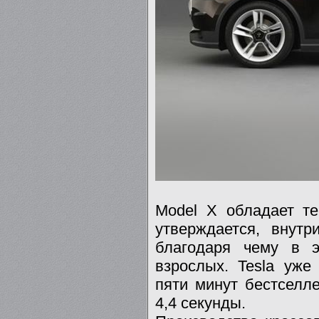
Model X обладает те
утверждается, внут
благодаря чему в э
взрослых. Tesla уже
пяти минут бестселле
4,4 секунды.