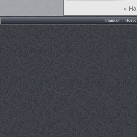
« На
Главная
Новос