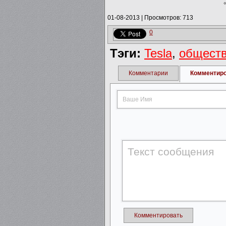
01-08-2013
|
Просмотров: 713
0
Тэги:
Tesla
,
обществ
Комментарии
Комментир
Комментировать