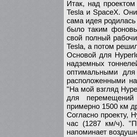
Итак, над проектом
Tesla и SpaceX. Они
сама идея родилась 
было таким фоновы
свой полный рабочи
Tesla, а потом реши
Основой для Hyperl
надземных тоннеле
оптимальными для 
расположенными на
"На мой взгляд Hype
для перемещений
примерно 1500 км др
Согласно проекту, H
час (1287 км/ч). 
напоминает воздушно