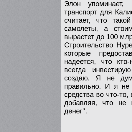
Элон упоминает, 
транспорт для Кал
считает, что тако
самолеты, а стои
вырастет до 100 мл
Строительство Hype
которые предоста
надеется, что кто
всегда инвестиру
создаю. Я не дум
правильно. И я не
средства во что-то, 
добавляя, что не 
денег".