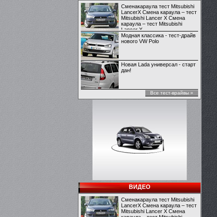
Сменакараула тест Mitsubishi
LancerX Смена караула – тест
Mitsubishi Lancer X Смена
караула – тест Mitsubishi
Lancer X
Модная классика - тест-драйв
нового VW Polo
Новая Lada универсал - старт
дан!
Все тест-врайвы »
ВИДЕО
Сменакараула тест Mitsubishi
LancerX Смена караула – тест
Mitsubishi Lancer X Смена