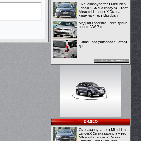
Сменакараула тест Mitsubishi
LancerX Смена караула – тест
Mitsubishi Lancer X Смена
караула – тест Mitsubishi
Lancer X
Модная классика - тест-драйв
нового VW Polo
Новая Lada универсал - старт
дан!
Все тест-врайвы »
ВИДЕО
Сменакараула тест Mitsubishi
LancerX Смена караула – тест
Mitsubishi Lancer X Смена