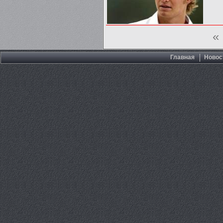
«
Главная
Новос