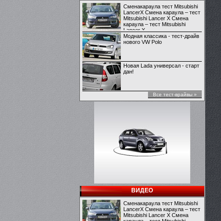
Сменакараула тест Mitsubishi
LancerX Смена караула – тест
Mitsubishi Lancer X Смена
караула – тест Mitsubishi
Lancer X
Модная классика - тест-драйв
нового VW Polo
Новая Lada универсал - старт
дан!
Все тест-врайвы »
ВИДЕО
Сменакараула тест Mitsubishi
LancerX Смена караула – тест
Mitsubishi Lancer X Смена