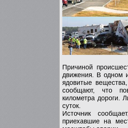
Причиной происшест
движения. В одном и
ядовитые вещества
сообщают, что п
километра дороги. 
суток.
Источник сообщае
приехавшие на мес