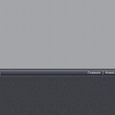
Главная
Новос