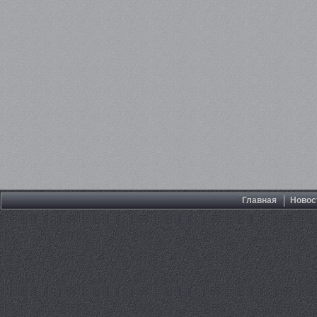
Главная
Новос