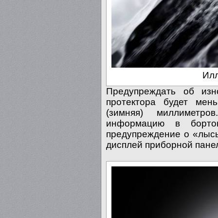
Илл
Предупреждать об изн
протектора будет мен
(зимняя) миллиметро
информацию в борто
предупреждение о «лыс
дисплей приборной пане