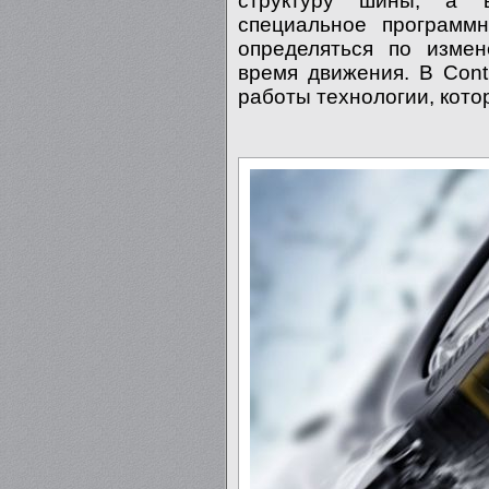
структуру шины, а в
специальное программн
определяться по изме
время движения. В Cont
работы технологии, кото