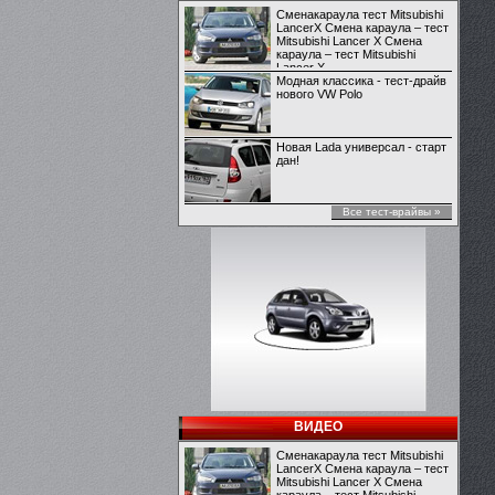
Сменакараула тест Mitsubishi
LancerX Смена караула – тест
Mitsubishi Lancer X Смена
караула – тест Mitsubishi
Lancer X
Модная классика - тест-драйв
нового VW Polo
Новая Lada универсал - старт
дан!
Все тест-врайвы »
ВИДЕО
Сменакараула тест Mitsubishi
LancerX Смена караула – тест
Mitsubishi Lancer X Смена