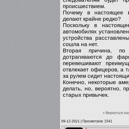
происшествием.
Почему в настоящее в
делают крайне редко?
Поскольку в настояще
автомобилях установле
устройства расставлены
сошла на нет.
Вторая причина, по
дотрагиваются до фар
перевешивают преимущ
отвлекает офицеров, а т
за рулем сидит настоящи
Конечно, некоторые аме
делать, но, вероятно, п
старых привычек.
« Вернуться на
09-12-2021
|
Просмотров: 1541