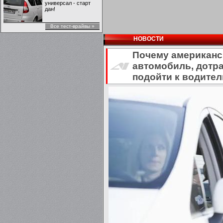
универсал - старт
дан!
Все тест-врайвы »
НОВОСТИ
Почему американс
автомобиль, дотра
подойти к водите