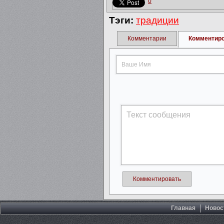
0
Тэги:
традиции
Комментарии
Комментир
Комментировать
Главная
Новос