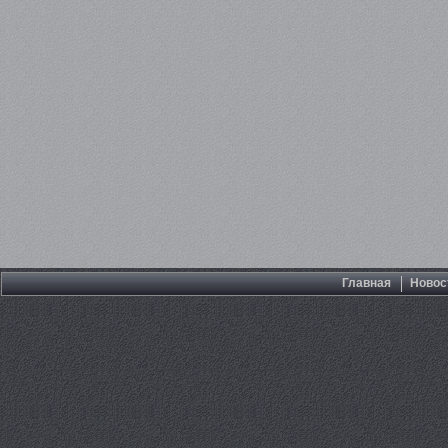
Главная
Новос