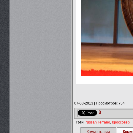
07-08-2013
|
Просмотров: 754
0
Тэги:
Nissan Terrano
,
Кроссовер
Комментарии
Комм