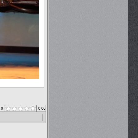
 0
0.00