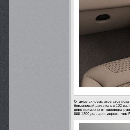
О гамме силовых агрегатов пока
бензиновый двигатель в 102 л.с. 
цене примерно от миллиона рупи
800-1200 долларов дороже, чем Re