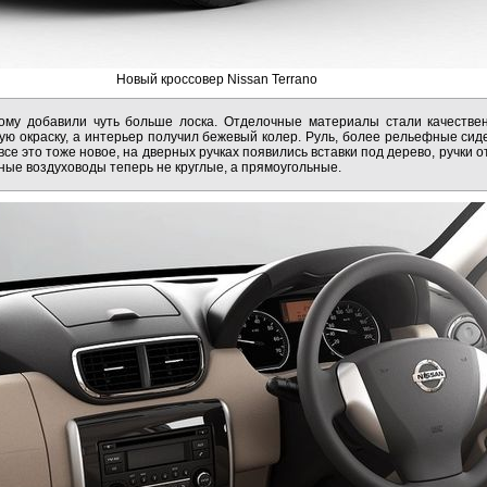
Новый кроссовер Nissan Terrano
рому добавили чуть больше лоска. Отделочные материалы стали качестве
ую окраску, а интерьер получил бежевый колер. Руль, более рельефные си
все это тоже новое, на дверных ручках появились вставки под дерево, ручки 
ные воздуховоды теперь не круглые, а прямоугольные.