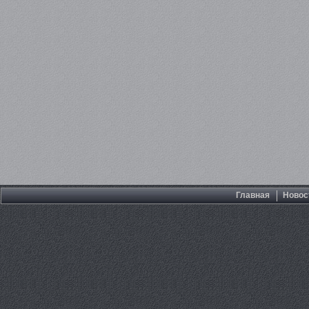
Главная
Новос