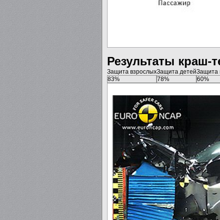
Результаты краш-т
Защита взрослых
Защита детей
Защита
83%
78%
60%