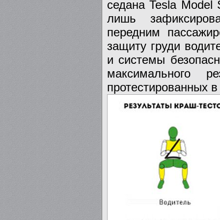
седана Tesla Model
лишь зафиксиров
передним пассажи
защиту груди водит
и системы безопасн
максимального р
протестированных в 