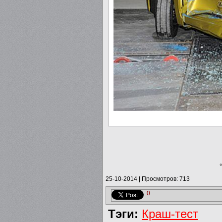
25-10-2014
|
Просмотров: 713
0
Тэги:
Краш-тест