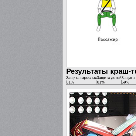
Результаты краш-т
Защита взрослых
Защита детей
Защита
81%
81%
69%