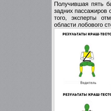
Получившая пять б
задних пассажиров 
того, эксперты от
области лобового ст