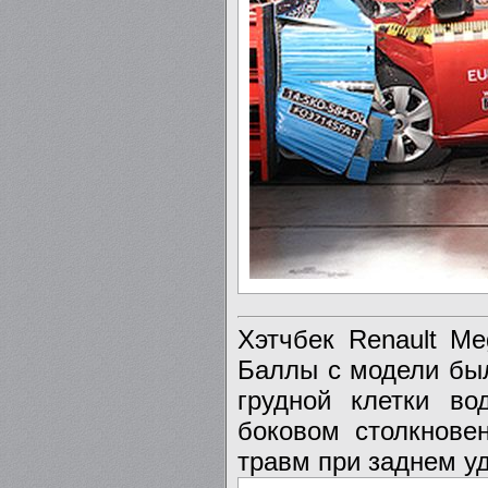
Хэтчбек Renault M
Баллы с модели был
грудной клетки в
боковом столкнове
травм при заднем уд