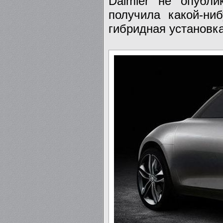
Daimler не опубл
получила какой-ниб
гибридная установка