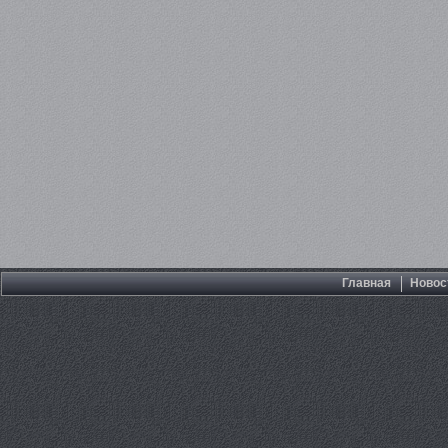
Главная
Новос