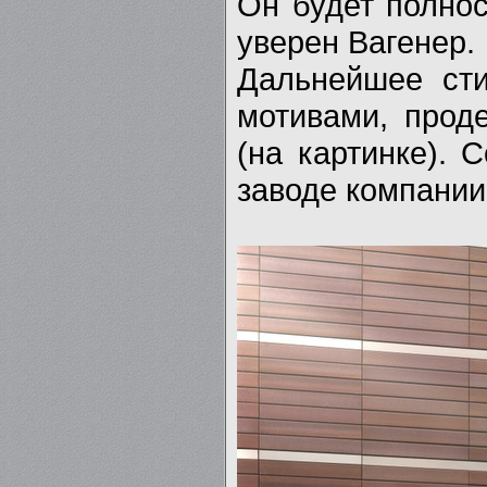
Он будет полнос
уверен Вагенер.
Дальнейшее сти
мотивами, прод
(на картинке).
заводе компании