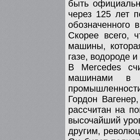
быть официальн
через 125 лет 
обозначенного 
Скорее всего, ч
машины, котора
газе, водороде и
В Mercedes счи
машинами в «
промышленности
Гордон Вагенер,
рассчитан на по
высочайший уров
другим, революц