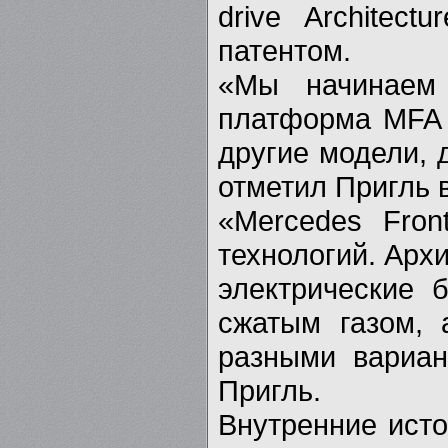
drive Architec
патентом.
«Мы начинаем 
платформа MFA 
другие модели, 
отметил Пригль 
«Mercedes Fron
технологий. Арх
электрические 
сжатым газом, 
разными вариан
Пригль.
Внутренние исто