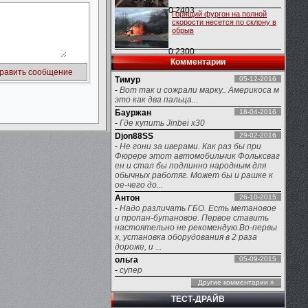
0
2403
Горящий фургон на полной
скорости несется по склону в
обрыв
0
2300
Комментарии
Тимур
05-12-2016
-
Вот так и сожрали марку.. Америкоса м
это как два пальца...
Бауржан
18-04-2016
-
Где купить Jinbei x30
Djon88SS
29-02-2016
-
Не гони за иверами. Как раз бы при
Фюрере этот автомобильчик Фольксваг
ен и стал бы подлинно народным для
обычных работяг. Может бы и рашке к
ое-чего до...
Антон
26-10-2015
-
Надо различать ГБО. Есть метановое
и пропан-бутановое. Первое ставить
настоятельно не рекомендую.Во-первы
х, установка оборудования в 2 раза
дороже, и ...
ольга
05-09-2015
-
супер
Другие комментарии »
ТЕСТ-ДРАЙВ