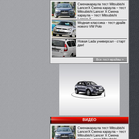
Сменакараула тест Mitsubishi
LancerX Смена караула – тест
Mitsubishi Lancer X Смена
караула – тест Mitsubishi
Lancer X
Модная классика - тест-драйв
нового VW Polo
Новая Lada универсал - старт
дан!
Все тест-врайвы »
ВИДЕО
Сменакараула тест Mitsubishi
LancerX Смена караула – тест
Mitsubishi Lancer X Смена