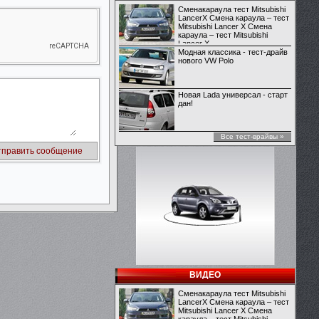
Сменакараула тест Mitsubishi
LancerX Смена караула – тест
Mitsubishi Lancer X Смена
караула – тест Mitsubishi
Lancer X
Модная классика - тест-драйв
нового VW Polo
Новая Lada универсал - старт
дан!
Все тест-врайвы »
ВИДЕО
Сменакараула тест Mitsubishi
LancerX Смена караула – тест
Mitsubishi Lancer X Смена