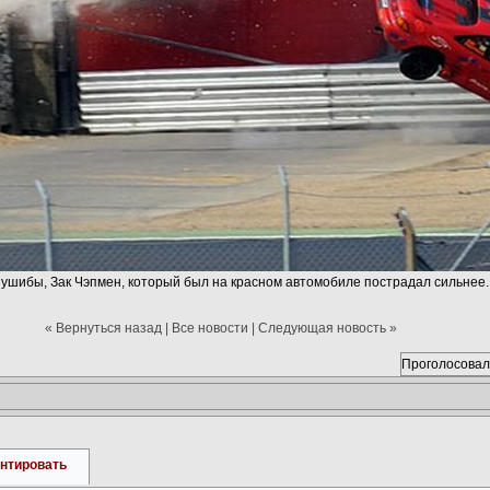
е ушибы, Зак Чэпмен, который был на красном автомобиле пострадал сильнее.
« Вернуться назад
|
Все новости
|
Следующая новость »
Проголосовал
нтировать