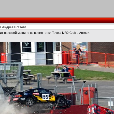
а Андрея Бгатова
ит на своей машине во время гонки Toyota MR2 Club в Англии.